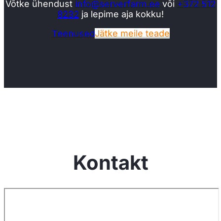
Võtke ühendust
info@serverfarm.ee
või
+372 512
8232
ja lepime aja kokku!
Teenused
Jätke meile teade
Kontakt