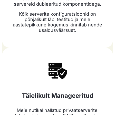
servereid dubleeritud komponentidega.
Kõik serverite konfiguratsioonid on
põhjalikult läbi testitud ja meie
aastatepikkune kogemus kinnitab nende
usaldusväärsust.
Täielikult Manageeritud
Meie nutikal hallatud privaatserveritel