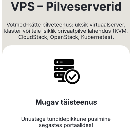
VPS – Pilveserverid
Võtmed-kätte pilveteenus: üksik virtuaalserver,
klaster või teie isiklik privaatpilve lahendus (KVM,
CloudStack, OpenStack, Kubernetes).
Mugav täisteenus
Unustage tundidepikkune pusimine
segastes portaalides!