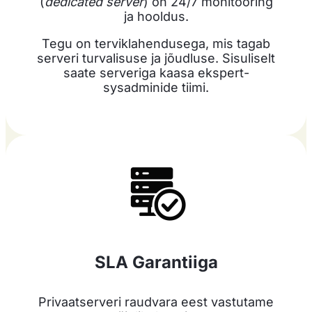
(
dedicated server
) on 24/7 monitooring
ja hooldus.
Tegu on terviklahendusega, mis tagab
serveri turvalisuse ja jõudluse. Sisuliselt
saate serveriga kaasa ekspert-
sysadminide tiimi.
SLA Garantiiga
Privaatserveri raudvara eest vastutame