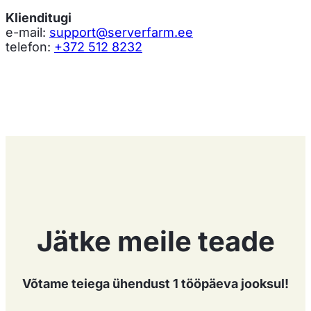
Klienditugi
e-mail:
support@serverfarm.ee
telefon:
+372 512 8232
Jätke meile teade
Võtame teiega ühendust 1 tööpäeva jooksul!