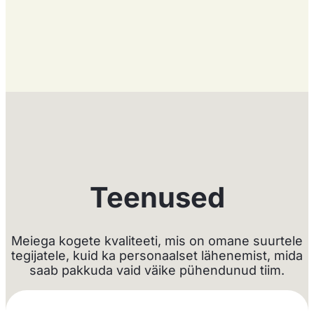
Teenused
Meiega kogete kvaliteeti, mis on omane suurtele
tegijatele, kuid ka personaalset lähenemist, mida
saab pakkuda vaid väike pühendunud tiim.