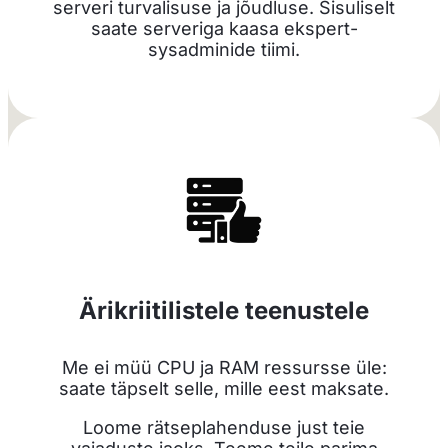
serveri turvalisuse ja jõudluse. Sisuliselt
saate serveriga kaasa ekspert-
sysadminide tiimi.
Ärikriitilistele teenustele
Me ei müü CPU ja RAM ressursse üle:
saate täpselt selle, mille eest maksate.
Loome rätseplahenduse just teie