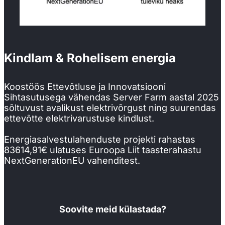
Kindlam & Rohelisem energia
Koostöös Ettevõtluse ja Innovatsiooni
Sihtasutusega vähendas Server Farm aastal 2025
sõltuvust avalikust elektrivõrgust ning suurendas
ettevõtte elektrivarustuse kindlust.
Energiasalvestulahenduste projekti rahastas
83614,91€ ulatuses Euroopa Liit taasterahastu
NextGenerationEU vahenditest.
Soovite meid külastada?