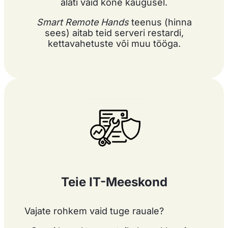
alati vaid kõne kaugusel.
Smart Remote Hands
teenus (hinna
sees) aitab teid serveri restardi,
kettavahetuste või muu tööga.
Teie IT-Meeskond
Vajate rohkem vaid tuge rauale?