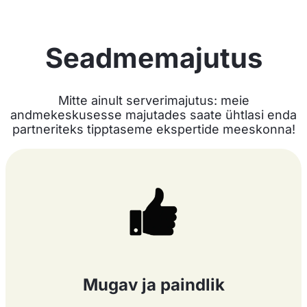
Seadmemajutus
Mitte ainult serverimajutus: meie
andmekeskusesse majutades saate ühtlasi enda
partneriteks tipptaseme ekspertide meeskonna!
Mugav ja paindlik