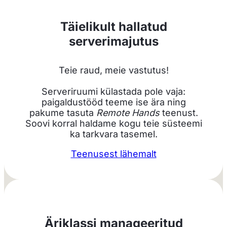
Täielikult hallatud
serverimajutus
Teie raud, meie vastutus!
Serveriruumi külastada pole vaja:
paigaldustööd teeme ise ära ning
pakume tasuta
Remote Hands
teenust.
Soovi korral haldame kogu teie süsteemi
ka tarkvara tasemel.
Teenusest lähemalt
Äriklassi manageeritud