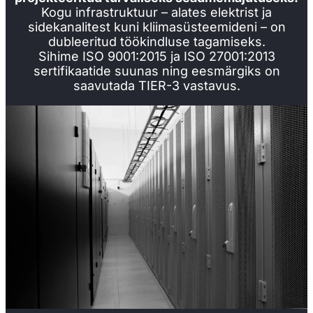
Kogu infrastruktuur – alates elektrist ja
sidekanalitest kuni kliimasüsteemideni – on
dubleeritud töökindluse tagamiseks.
Sihime ISO 9001:2015 ja ISO 27001:2013
sertifikaatide suunas ning eesmärgiks on
saavutada TIER-3 vastavus.