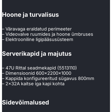
Hoone ja turvalisus
– Väravaga eraldatud perimeeter​
– Videovalve ruumides ja hoone ümbruses​
– Elektrooniline ligipääsusüsteem​
Serverikapid ja majutus​
– 47U Rittal seadmekapid (5513110)
– Dimensioonid 600x2200x1000
– Kappida konfigureeritud sügavus 800mm
– 2x32A kaitse iga kapi kohta
Sidevõimalused