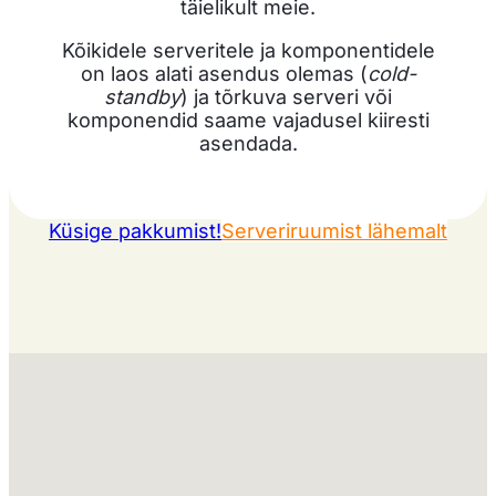
täielikult meie.
Kõikidele serveritele ja komponentidele
on laos alati asendus olemas (
cold-
standby
) ja tõrkuva serveri või
komponendid saame vajadusel kiiresti
asendada.
Küsige pakkumist!
Serveriruumist lähemalt