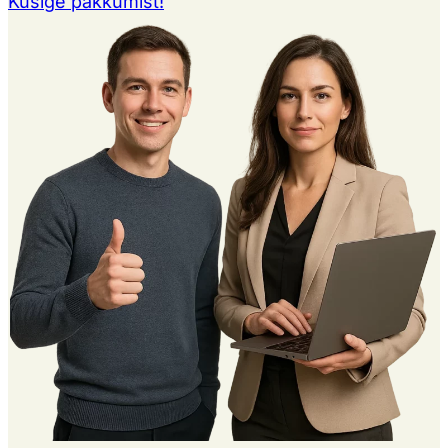
Küsige pakkumist!