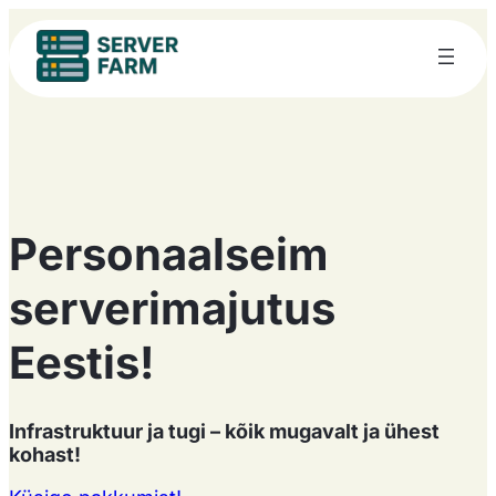
Personaalseim
serverimajutus
Eestis!
Infrastruktuur ja tugi – kõik mugavalt ja ühest
kohast!