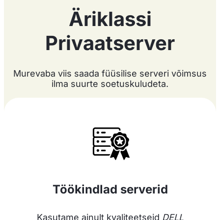
Äriklassi
Privaatserver
Murevaba viis saada füüsilise serveri võimsus
ilma suurte soetuskuludeta.
Töökindlad serverid
Kasutame ainult kvaliteetseid
DELL