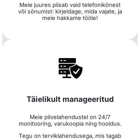
Meie juures piisab vaid telefonikõnest
või sõnumist: kirjeldage, mida vajate, ja
meie hakkame tööle!
Täielikult manageeritud
Meie pilvelahendustel on 24/7
monitooring, varukoopia ning hooldus.
Tegu on terviklahendusega, mis tagab